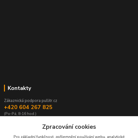
Kontakty
Zákaznická podpora pullitr.cz
+420 604 267 825
(Po-Pá, 8-16 hod.)
info@pullitr.cz
Zpracování cookies
Pro základní funkčnost, zpříjemnění používání webu, analytické