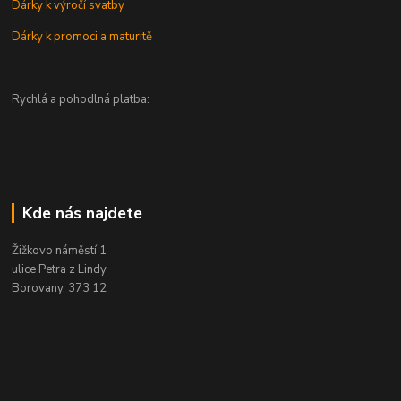
Dárky k výročí svatby
Dárky k promoci a maturitě
Rychlá a pohodlná platba:
Kde nás najdete
Žižkovo náměstí 1
ulice Petra z Lindy
Borovany, 373 12