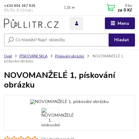
0
ks
+420 604 267 825
CZK
za
0 Kč
(Po-Pá, 8-16 hod.)
Menu
Hledat
Úvod
PÍSKOVÁNÍ SKLA
Pískování obrázků
NOVOMANŽELÉ 1,
pískování obrázku
NOVOMANŽELÉ 1, pískování
obrázku