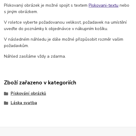
Pískovaný obrázek je možné spojit s textem
Piskovani-textu
nebo
s jiným obrázkem.
V roletce vyberte požadovanou velikost, požadavek na umístění
uveďte do poznámky k objednávce v nákupním košíku.
V následném náhledu je dále možné přizpůsobit rozměr vašim
požadavkům.
Náhled zasíláme vždy a zdarma.
Zboží zařazeno v kategoriích
Pískování obrázků
Láska svatba