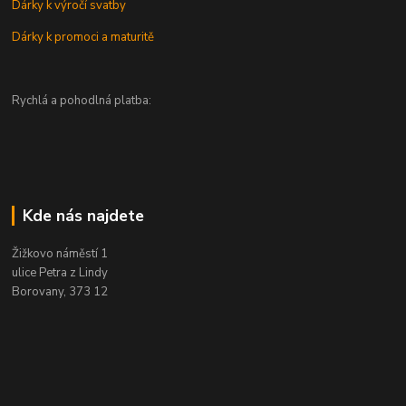
Dárky k výročí svatby
Dárky k promoci a maturitě
Rychlá a pohodlná platba:
Kde nás najdete
Žižkovo náměstí 1
ulice Petra z Lindy
Borovany, 373 12