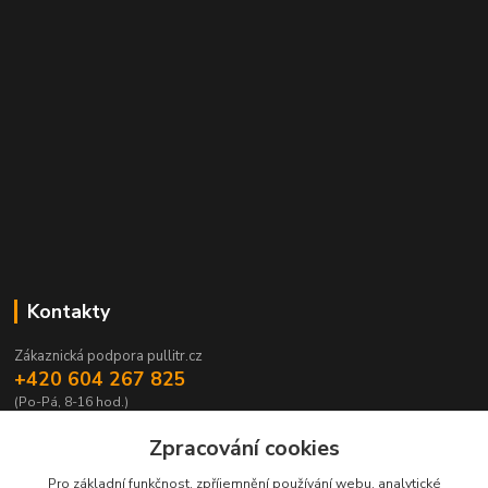
Kontakty
Zákaznická podpora pullitr.cz
+420 604 267 825
(Po-Pá, 8-16 hod.)
info@pullitr.cz
Zpracování cookies
Pro základní funkčnost, zpříjemnění používání webu, analytické