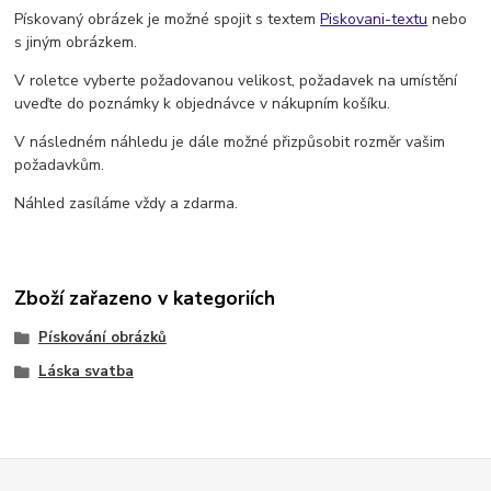
Pískovaný obrázek je možné spojit s textem
Piskovani-textu
nebo
s jiným obrázkem.
V roletce vyberte požadovanou velikost, požadavek na umístění
uveďte do poznámky k objednávce v nákupním košíku.
V následném náhledu je dále možné přizpůsobit rozměr vašim
požadavkům.
Náhled zasíláme vždy a zdarma.
Zboží zařazeno v kategoriích
Pískování obrázků
Láska svatba