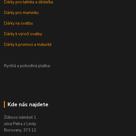
Dárky pro tatínka a dědečka
Dárky pro maminku
Dárky na svatbu
Dárky k výročí svatby
Dárky k promoci a maturitě
Rychlá a pohodlná platba:
Kde nás najdete
Žižkovo náměstí 1
ulice Petra z Lindy
Borovany, 373 12