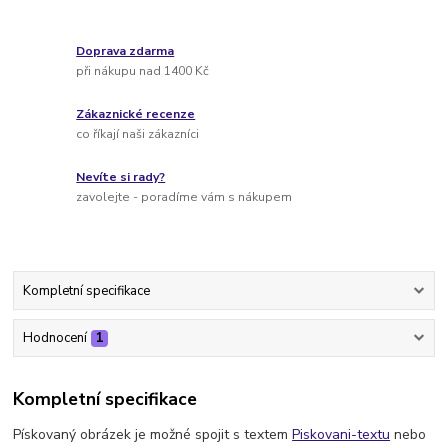
Doprava zdarma
při nákupu nad 1400 Kč
Zákaznické recenze
co říkají naši zákazníci
Nevíte si rady?
zavolejte - poradíme vám s nákupem
Kompletní specifikace
Hodnocení
1
Kompletní specifikace
Pískovaný obrázek je možné spojit s textem
Piskovani-textu
nebo