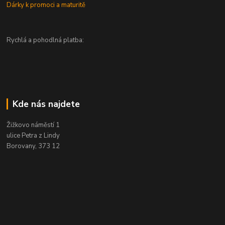
Dárky k promoci a maturitě
Rychlá a pohodlná platba:
Kde nás najdete
Žižkovo náměstí 1
ulice Petra z Lindy
Borovany, 373 12