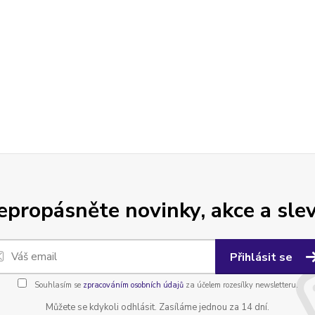
epropásněte novinky, akce a slev
Přihlásit se
Souhlasím se
zpracováním osobních údajů
za účelem rozesílky newsletteru.
Můžete se kdykoli odhlásit. Zasíláme jednou za 14 dní.