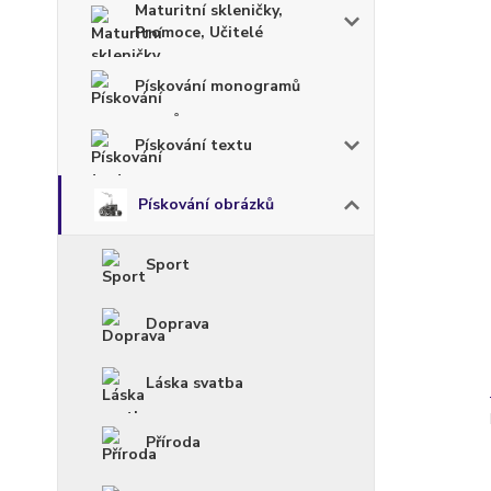
Maturitní skleničky,
Promoce, Učitelé
Pískování monogramů
Pískování textu
Pískování obrázků
Sport
Doprava
Láska svatba
Příroda