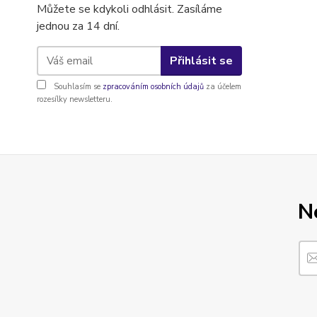
Můžete se kdykoli odhlásit. Zasíláme
jednou za 14 dní.
Přihlásit se
Souhlasím se
zpracováním osobních údajů
za účelem
rozesílky newsletteru.
N