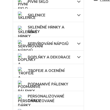
PIVNÍ SKLO
SKLENICE
SKLENĚNÉ HRNKY A
ŠÁLKY
SERVÍROVÁNÍ NÁPOJŮ
DOPLŇKY A DEKORACE
TROFEJE A OCENĚNÍ
PODMANIVÉ PÁLENKY
PERSONALIZOVANÉ
DÁRKY