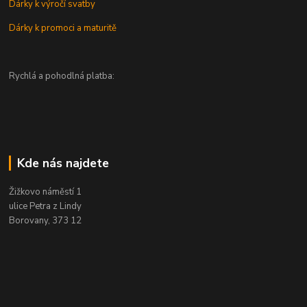
Dárky k výročí svatby
Dárky k promoci a maturitě
Rychlá a pohodlná platba:
Kde nás najdete
Žižkovo náměstí 1
ulice Petra z Lindy
Borovany, 373 12