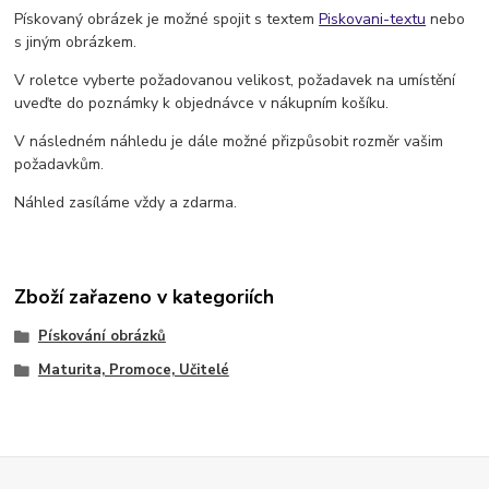
Pískovaný obrázek je možné spojit s textem
Piskovani-textu
nebo
s jiným obrázkem.
V roletce vyberte požadovanou velikost, požadavek na umístění
uveďte do poznámky k objednávce v nákupním košíku.
V následném náhledu je dále možné přizpůsobit rozměr vašim
požadavkům.
Náhled zasíláme vždy a zdarma.
Zboží zařazeno v kategoriích
Pískování obrázků
Maturita, Promoce, Učitelé