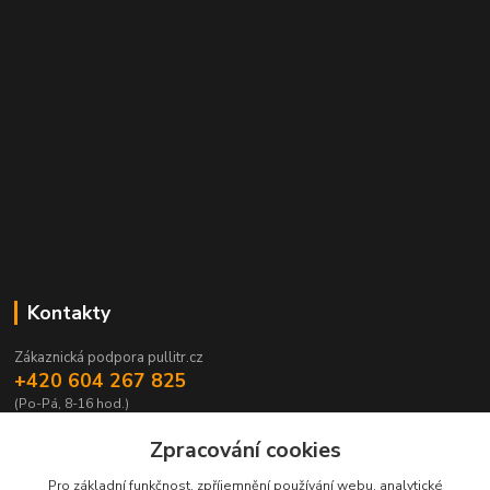
Kontakty
Zákaznická podpora pullitr.cz
+420 604 267 825
(Po-Pá, 8-16 hod.)
info@pullitr.cz
Zpracování cookies
Pro základní funkčnost, zpříjemnění používání webu, analytické