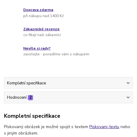
Doprava zdarma
při nákupu nad 1400 Kč
Zákaznické recenze
co říkají naši zákazníci
Nevíte si rady?
zavolejte - poradíme vám s nákupem
Kompletní specifikace
Hodnocení
2
Kompletní specifikace
Pískovaný obrázek je možné spojit s textem
Piskovani-textu
nebo
s jiným obrázkem.