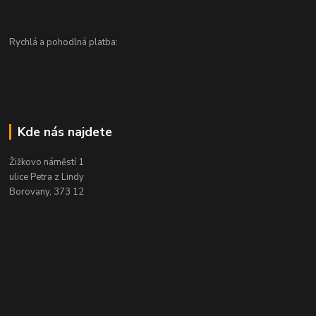
Rychlá a pohodlná platba:
Kde nás najdete
Žižkovo náměstí 1
ulice Petra z Lindy
Borovany, 373 12