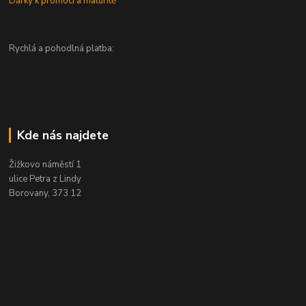
Dárky k promoci a maturitě
Rychlá a pohodlná platba:
Kde nás najdete
Žižkovo náměstí 1
ulice Petra z Lindy
Borovany, 373 12