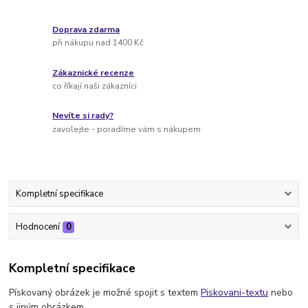
Doprava zdarma
při nákupu nad 1400 Kč
Zákaznické recenze
co říkají naši zákazníci
Nevíte si rady?
zavolejte - poradíme vám s nákupem
Kompletní specifikace
Hodnocení
0
Kompletní specifikace
Pískovaný obrázek je možné spojit s textem
Piskovani-textu
nebo
s jiným obrázkem.