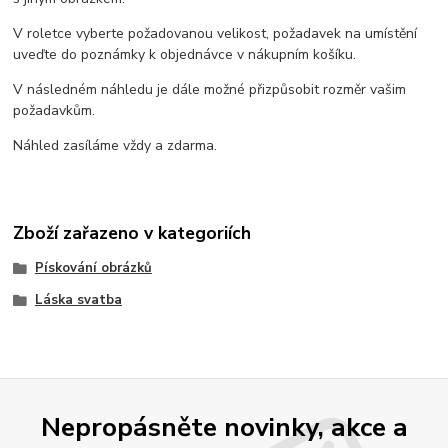
V roletce vyberte požadovanou velikost, požadavek na umístění
uveďte do poznámky k objednávce v nákupním košíku.
V následném náhledu je dále možné přizpůsobit rozměr vašim
požadavkům.
Náhled zasíláme vždy a zdarma.
Zboží zařazeno v kategoriích
Pískování obrázků
Láska svatba
Nepropásněte novinky, akce a