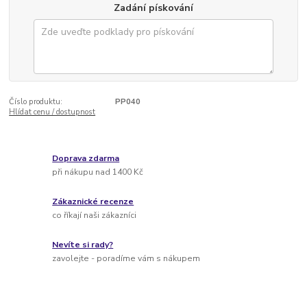
Zadání pískování
Číslo produktu:
PP040
Hlídat cenu / dostupnost
Doprava zdarma
při nákupu nad 1400 Kč
Zákaznické recenze
co říkají naši zákazníci
Nevíte si rady?
zavolejte - poradíme vám s nákupem