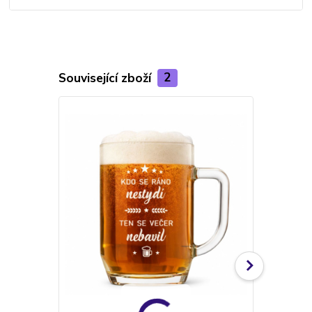
Související zboží
2
TOP produkt