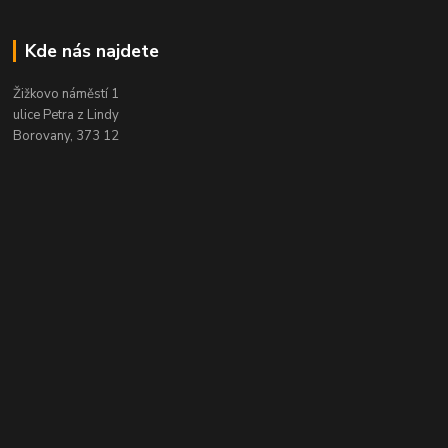
Kde nás najdete
Žižkovo náměstí 1
ulice Petra z Lindy
Borovany, 373 12