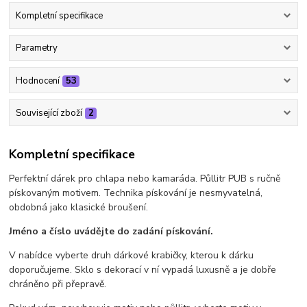
Kompletní specifikace
Parametry
Hodnocení
53
Související zboží
2
Kompletní specifikace
Perfektní dárek pro chlapa nebo kamaráda. Půllitr PUB s ručně
pískovaným motivem. Technika pískování je nesmyvatelná,
obdobná jako klasické broušení.
Jméno a číslo uvádějte do zadání pískování.
V nabídce vyberte druh dárkové krabičky, kterou k dárku
doporučujeme. Sklo s dekorací v ní vypadá luxusně a je dobře
chráněno při přepravě.