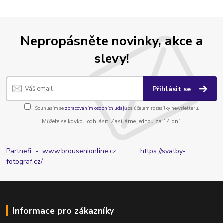
Nepropásněte novinky, akce a
slevy!
Přihlásit se
Souhlasím se
zpracováním osobních údajů
za účelem rozesílky newsletteru.
Můžete se kdykoli odhlásit. Zasíláme jednou za 14 dní.
Partneři - www.brousenionline.cz
https://svatby-
fotograf.cz/
Informace pro zákazníky