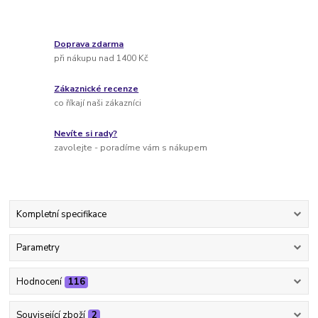
Doprava zdarma
při nákupu nad 1400 Kč
Zákaznické recenze
co říkají naši zákazníci
Nevíte si rady?
zavolejte - poradíme vám s nákupem
Kompletní specifikace
Parametry
Hodnocení
116
Související zboží
2