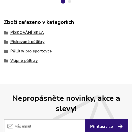
Zboží zařazeno v kategoriích
PÍSKOVÁNÍ SKLA
Pískované půllitry
Půllitry pro sportovce
Vtipné půllitry
Nepropásněte novinky, akce a
slevy!
Přihlásit se