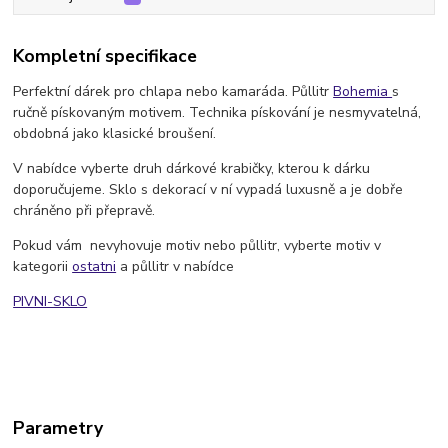
Kompletní specifikace
Perfektní dárek pro chlapa nebo kamaráda. Půllitr
Bohemia
s
ručně pískovaným motivem. Technika pískování je nesmyvatelná,
obdobná jako klasické broušení.
V nabídce vyberte druh dárkové krabičky, kterou k dárku
doporučujeme. Sklo s dekorací v ní vypadá luxusně a je dobře
chráněno při přepravě.
Pokud vám nevyhovuje motiv nebo půllitr, vyberte motiv v
kategorii
ostatni
a půllitr v nabídce
PIVNI-SKLO
Parametry