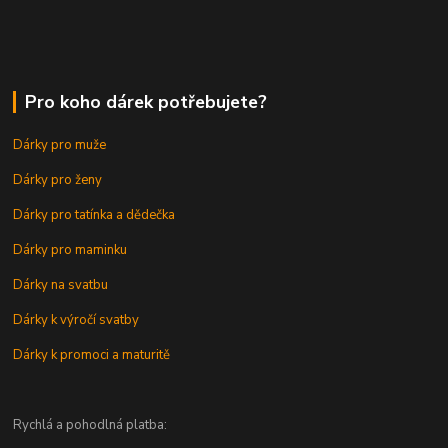
Pro koho dárek potřebujete?
Dárky pro muže
Dárky pro ženy
Dárky pro tatínka a dědečka
Dárky pro maminku
Dárky na svatbu
Dárky k výročí svatby
Dárky k promoci a maturitě
Rychlá a pohodlná platba: