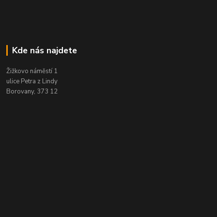
Kde nás najdete
Žižkovo náměstí 1
ulice Petra z Lindy
Borovany, 373 12