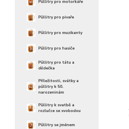
Půllitry pro motorkáře
Půllitry pro pivaře
Půllitry pro muzikanty
Půllitry pro hasiče
Půllitry pro tátu a
dědečka
Příležitosti, svátky a
půllitry k 50.
narozeninám
Půllitry k svatbě a
rozlučce se svobodou
Půllitry se jménem