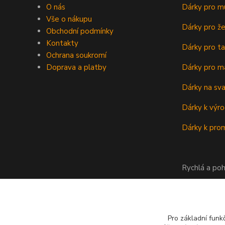
O nás
Dárky pro m
Vše o nákupu
Dárky pro ž
Obchodní podmínky
Kontakty
Dárky pro ta
Ochrana soukromí
Doprava a platby
Dárky pro m
Dárky na sv
Dárky k výro
Dárky k prom
Rychlá a poh
Pro základní funk