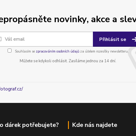
epropásněte novinky, akce a slev
Přihlásit se
Souhlasím se
zpracováním osobních údajů
za účelem rozesílky newsletteru.
Můžete se kdykoli odhlásit. Zasíláme jednou za 14 dní.
fotograf.cz/
o dárek potřebujete?
Kde nás najdete