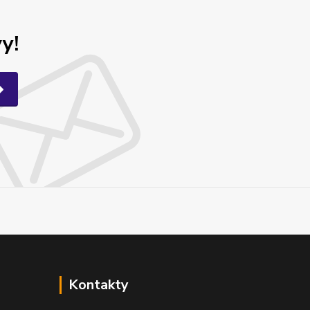
y!
Kontakty