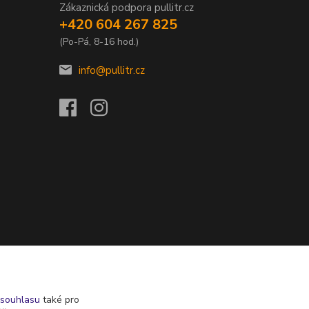
Zákaznická podpora pullitr.cz
+420 604 267 825
(Po-Pá, 8-16 hod.)
info@pullitr.cz
souhlasu
také pro