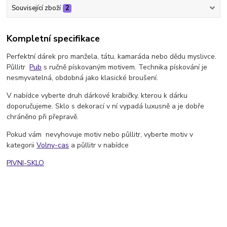
Související zboží
2
Kompletní specifikace
Perfektní dárek pro manžela, tátu, kamaráda nebo dědu myslivce.
Půllitr
Pub
s ručně pískovaným motivem. Technika pískování je
nesmyvatelná, obdobná jako klasické broušení.
V nabídce vyberte druh dárkové krabičky, kterou k dárku
doporučujeme. Sklo s dekorací v ní vypadá luxusně a je dobře
chráněno při přepravě.
Pokud vám nevyhovuje motiv nebo půllitr, vyberte motiv v
kategorii
Volny-cas
a půllitr v nabídce
PIVNI-SKLO