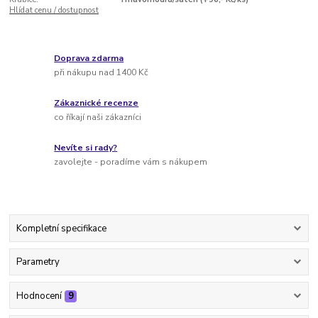
Hlídat cenu / dostupnost
Doprava zdarma
při nákupu nad 1400 Kč
Zákaznické recenze
co říkají naši zákazníci
Nevíte si rady?
zavolejte - poradíme vám s nákupem
Kompletní specifikace
Parametry
Hodnocení
9