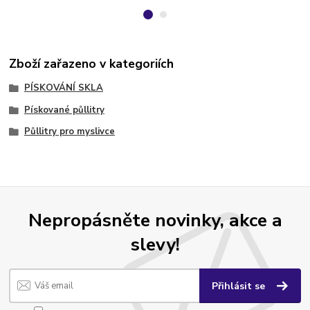
Zboží zařazeno v kategoriích
PÍSKOVÁNÍ SKLA
Pískované půllitry
Půllitry pro myslivce
Nepropásněte novinky, akce a
slevy!
Přihlásit se