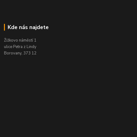
Kde nás najdete
Žižkovo náměstí 1
ulice Petra z Lindy
Borovany, 373 12