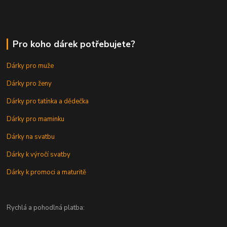
Pro koho dárek potřebujete?
Dárky pro muže
Dárky pro ženy
Dárky pro tatínka a dědečka
Dárky pro maminku
Dárky na svatbu
Dárky k výročí svatby
Dárky k promoci a maturitě
Rychlá a pohodlná platba: