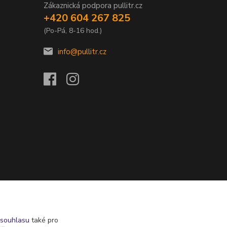
Zákaznická podpora pullitr.cz
+420 604 267 825
(Po-Pá, 8-16 hod.)
info@pullitr.cz
souhlasu
také pro