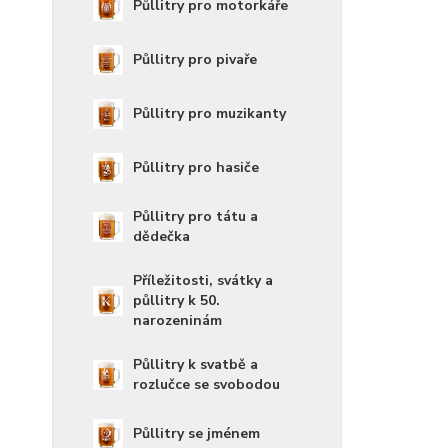
Půllitry pro motorkáře
Půllitry pro pivaře
Půllitry pro muzikanty
Půllitry pro hasiče
Půllitry pro tátu a
dědečka
Příležitosti, svátky a
půllitry k 50.
narozeninám
Půllitry k svatbě a
rozlučce se svobodou
Půllitry se jménem