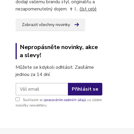
dodají vašemu brandu styl, originalitu a
nezapomenutelný dojem. 🍷 I...
číst celé
Zobrazit všechny novinky
Nepropásněte novinky, akce
a slevy!
Můžete se kdykoli odhlásit. Zasíláme
jednou za 14 dní.
Přihlásit se
Souhlasím se
zpracováním osobních údajů
za účelem
rozesílky newsletteru.