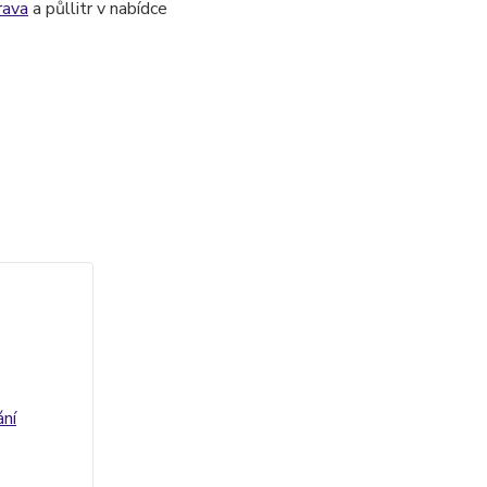
rava
a půllitr v nabídce