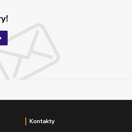
y!
Kontakty