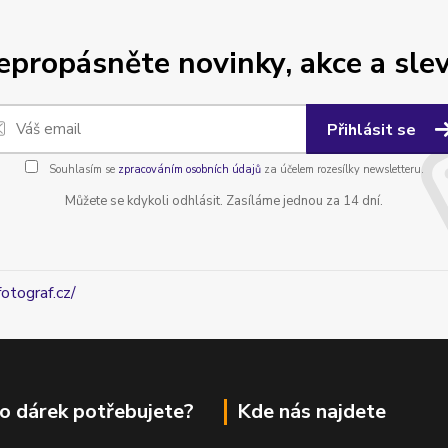
epropásněte novinky, akce a slev
Přihlásit se
Souhlasím se
zpracováním osobních údajů
za účelem rozesílky newsletteru.
Můžete se kdykoli odhlásit. Zasíláme jednou za 14 dní.
fotograf.cz/
o dárek potřebujete?
Kde nás najdete