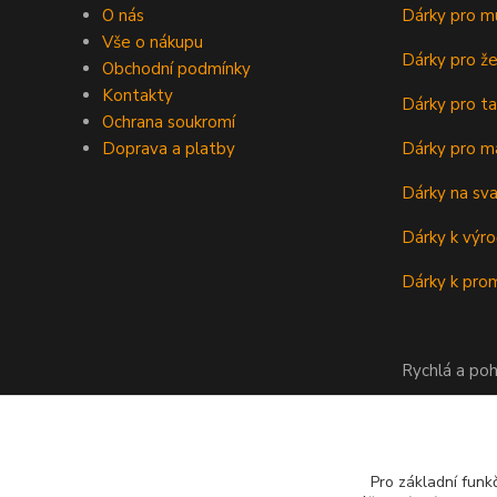
O nás
Dárky pro m
Vše o nákupu
Dárky pro ž
Obchodní podmínky
Kontakty
Dárky pro ta
Ochrana soukromí
Doprava a platby
Dárky pro m
Dárky na sv
Dárky k výro
Dárky k prom
Rychlá a poh
Pro základní funk