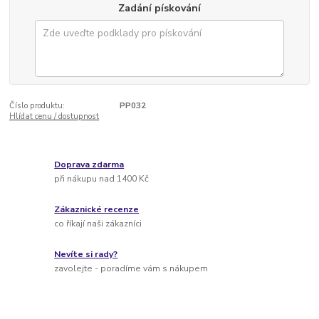
Zadání pískování
Číslo produktu:
PP032
Hlídat cenu / dostupnost
Doprava zdarma
při nákupu nad 1400 Kč
Zákaznické recenze
co říkají naši zákazníci
Nevíte si rady?
zavolejte - poradíme vám s nákupem