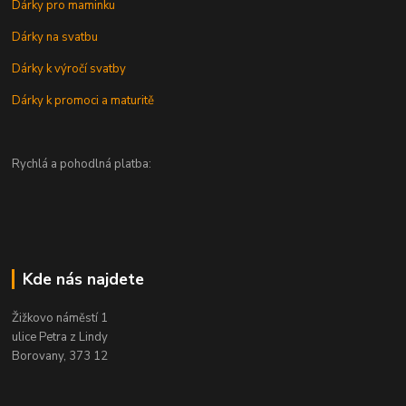
Dárky pro maminku
Dárky na svatbu
Dárky k výročí svatby
Dárky k promoci a maturitě
Rychlá a pohodlná platba:
Kde nás najdete
Žižkovo náměstí 1
ulice Petra z Lindy
Borovany, 373 12