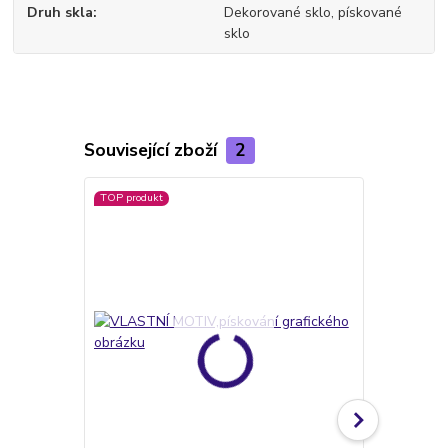
Druh skla
Dekorované sklo, pískované
sklo
Související zboží
2
TOP produkt