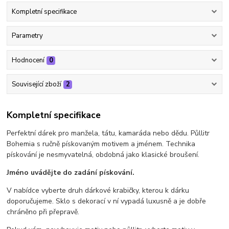
Kompletní specifikace
Parametry
Hodnocení
0
Související zboží
2
Kompletní specifikace
Perfektní dárek pro manžela, tátu, kamaráda nebo dědu. Půllitr
Bohemia s ručně pískovaným motivem a jménem. Technika
pískování je nesmyvatelná, obdobná jako klasické broušení.
Jméno uvádějte do zadání pískování.
V nabídce vyberte druh dárkové krabičky, kterou k dárku
doporučujeme. Sklo s dekorací v ní vypadá luxusně a je dobře
chráněno při přepravě.