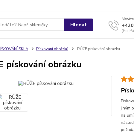
Nevíte
Hledat
+420
(Po-Pá
PÍSKOVÁNÍ SKLA
Pískování obrázků
RŮŽE pískování obrázku
 pískování obrázku
Písk
Pískov
jiným 
na umí
násled
požada