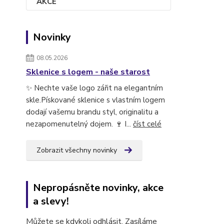
Novinky
08.05.2026
Sklenice s logem - naše starost
✨ Nechte vaše logo zářit na elegantním
skle.Pískované sklenice s vlastním logem
dodají vašemu brandu styl, originalitu a
nezapomenutelný dojem. 🍷 I...
číst celé
Zobrazit všechny novinky
Nepropásněte novinky, akce
a slevy!
Můžete se kdykoli odhlásit. Zasíláme