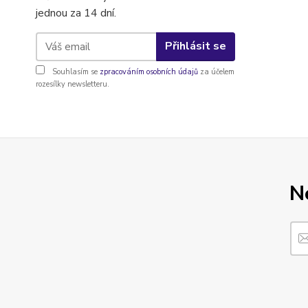
jednou za 14 dní.
Přihlásit se
Souhlasím se
zpracováním osobních údajů
za účelem
rozesílky newsletteru.
N