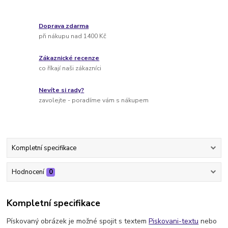
Doprava zdarma
při nákupu nad 1400 Kč
Zákaznické recenze
co říkají naši zákazníci
Nevíte si rady?
zavolejte - poradíme vám s nákupem
Kompletní specifikace
Hodnocení
0
Kompletní specifikace
Pískovaný obrázek je možné spojit s textem
Piskovani-textu
nebo