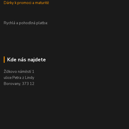
Dárky k promoci a maturitě
Rychlá a pohodlná platba:
Kde nás najdete
Žižkovo náměstí 1
ulice Petra z Lindy
Borovany, 373 12