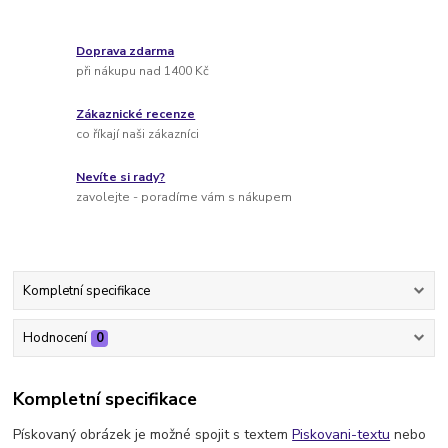
Doprava zdarma
při nákupu nad 1400 Kč
Zákaznické recenze
co říkají naši zákazníci
Nevíte si rady?
zavolejte - poradíme vám s nákupem
Kompletní specifikace
Hodnocení
0
Kompletní specifikace
Pískovaný obrázek je možné spojit s textem
Piskovani-textu
nebo