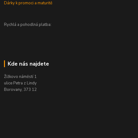
Dárky k promoci a maturitě
Rychlá a pohodlná platba:
Kde nás najdete
Žižkovo náměstí 1
ulice Petra z Lindy
Borovany, 373 12