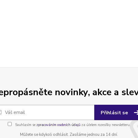
epropásněte novinky, akce a slev
Přihlásit se
Souhlasím se
zpracováním osobních údajů
za účelem rozesílky newsletteru.
Můžete se kdykoli odhlásit. Zasíláme jednou za 14 dní.