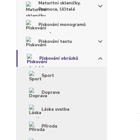
Maturitní skleničky,
Promoce, Učitelé
Pískování monogramů
Pískování textu
Pískování obrázků
Sport
Doprava
Láska svatba
Příroda