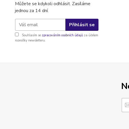
Můžete se kdykoli odhlásit. Zasíláme
jednou za 14 dní.
Přihlásit se
Souhlasím se
zpracováním osobních údajů
za účelem
rozesílky newsletteru.
N