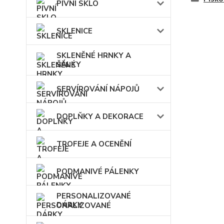
PIVNÍ SKLO
SKLENICE
SKLENĚNÉ HRNKY A
ŠÁLKY
SERVÍROVÁNÍ NÁPOJŮ
DOPLŇKY A DEKORACE
TROFEJE A OCENĚNÍ
PODMANIVÉ PÁLENKY
PERSONALIZOVANÉ
DÁRKY