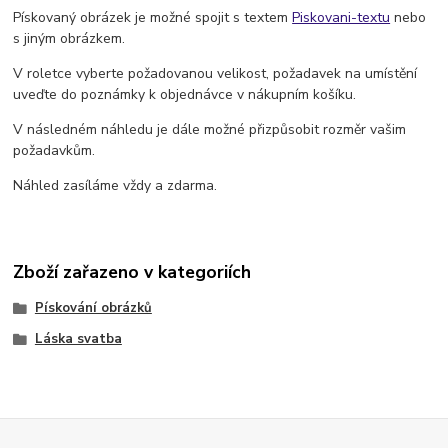
Pískovaný obrázek je možné spojit s textem
Piskovani-textu
nebo
s jiným obrázkem.
V roletce vyberte požadovanou velikost, požadavek na umístění
uveďte do poznámky k objednávce v nákupním košíku.
V následném náhledu je dále možné přizpůsobit rozměr vašim
požadavkům.
Náhled zasíláme vždy a zdarma.
Zboží zařazeno v kategoriích
Pískování obrázků
Láska svatba