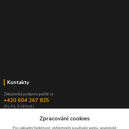
Kontakty
Zákaznická podpora pullitr.cz
+420 604 267 825
(Po-Pá, 8-16 hod.)
info@pullitr.cz
Zpracování cookies
Pro základní funkčnost, zpříjemnění používání webu, analytické