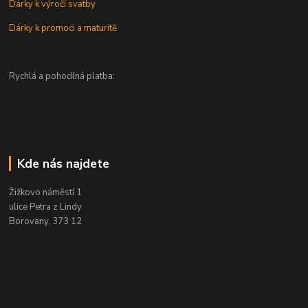
Dárky k výročí svatby
Dárky k promoci a maturitě
Rychlá a pohodlná platba:
Kde nás najdete
Žižkovo náměstí 1
ulice Petra z Lindy
Borovany, 373 12