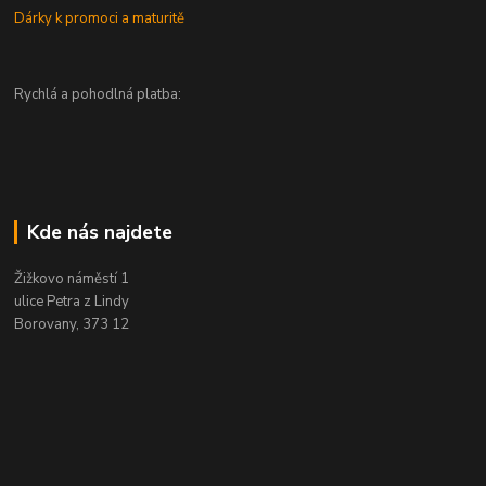
Dárky k promoci a maturitě
Rychlá a pohodlná platba:
Kde nás najdete
Žižkovo náměstí 1
ulice Petra z Lindy
Borovany, 373 12