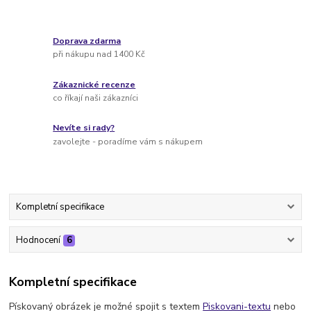
Doprava zdarma
při nákupu nad 1400 Kč
Zákaznické recenze
co říkají naši zákazníci
Nevíte si rady?
zavolejte - poradíme vám s nákupem
Kompletní specifikace
Hodnocení
6
Kompletní specifikace
Pískovaný obrázek je možné spojit s textem
Piskovani-textu
nebo