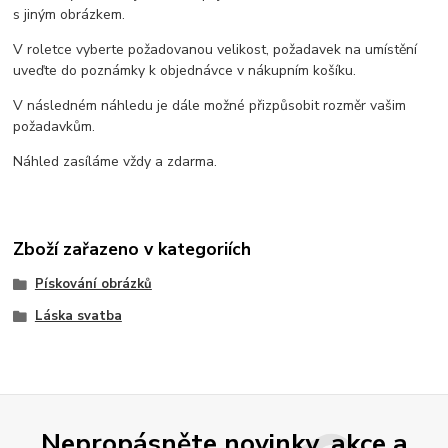
s jiným obrázkem.
V roletce vyberte požadovanou velikost, požadavek na umístění
uveďte do poznámky k objednávce v nákupním košíku.
V následném náhledu je dále možné přizpůsobit rozměr vašim
požadavkům.
Náhled zasíláme vždy a zdarma.
Zboží zařazeno v kategoriích
Pískování obrázků
Láska svatba
Nepropásněte novinky, akce a