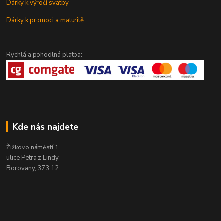
Dárky k výročí svatby
Dárky k promoci a maturitě
Rychlá a pohodlná platba:
Kde nás najdete
Žižkovo náměstí 1
ulice Petra z Lindy
Borovany, 373 12