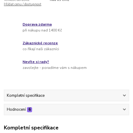
Hlídat cenu / dostupnost
Doprava zdarma
při nákupu nad 1400 Kč
Zákaznické recenze
co říkají naši zákazníci
Nevíte si rady?
zavolejte - poradíme vám s nákupem
Kompletní specifikace
Hodnocení
6
Kompletní specifikace