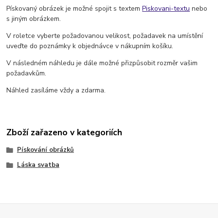
Pískovaný obrázek je možné spojit s textem
Piskovani-textu
nebo
s jiným obrázkem.
V roletce vyberte požadovanou velikost, požadavek na umístění
uveďte do poznámky k objednávce v nákupním košíku.
V následném náhledu je dále možné přizpůsobit rozměr vašim
požadavkům.
Náhled zasíláme vždy a zdarma.
Zboží zařazeno v kategoriích
Pískování obrázků
Láska svatba