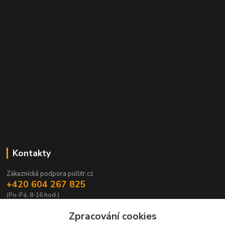
Kontakty
Zákaznická podpora pullitr.cz
+420 604 267 825
(Po-Pá, 8-16 hod.)
info@pullitr.cz
Zpracování cookies