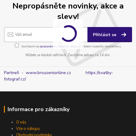
Nepropásněte novinky, akce a
slevy!
Přihlásit se
Souhlasím se
zpracováním osobních údajů
za účelem rozesílky newsletteru.
Můžete se kdykoli odhlásit. Zasíláme jednou za 14 dní.
Partneři - www.brousenionline.cz
https://svatby-
fotograf.cz/
Informace pro zákazníky
O nás
Vše o nákupu
Obchodní podmínky