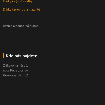
Dárky k výročí svatby
Dárky k promoci a maturitě
Rychlá a pohodlná platba:
Kde nás najdete
Žižkovo náměstí 1
ulice Petra z Lindy
Borovany, 373 12