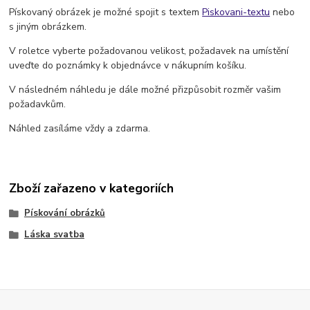
Pískovaný obrázek je možné spojit s textem
Piskovani-textu
nebo
s jiným obrázkem.
V roletce vyberte požadovanou velikost, požadavek na umístění
uveďte do poznámky k objednávce v nákupním košíku.
V následném náhledu je dále možné přizpůsobit rozměr vašim
požadavkům.
Náhled zasíláme vždy a zdarma.
Zboží zařazeno v kategoriích
Pískování obrázků
Láska svatba