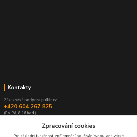
Kontakty
Zákaznická podpora pullitr.cz
+420 604 267 825
(Po-Pá, 8-16 hod.)
info@pullitr.cz
Zpracování cookies
Pro základní funkčnost, zpříjemnění používání webu, analytické