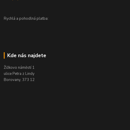
Rychlá a pohodlná platba:
Kde nás najdete
Žižkovo náměstí 1
ulice Petra z Lindy
Borovany, 373 12