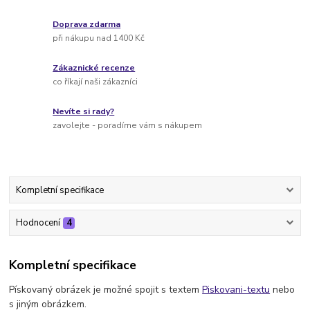
Doprava zdarma
při nákupu nad 1400 Kč
Zákaznické recenze
co říkají naši zákazníci
Nevíte si rady?
zavolejte - poradíme vám s nákupem
Kompletní specifikace
Hodnocení
4
Kompletní specifikace
Pískovaný obrázek je možné spojit s textem
Piskovani-textu
nebo
s jiným obrázkem.