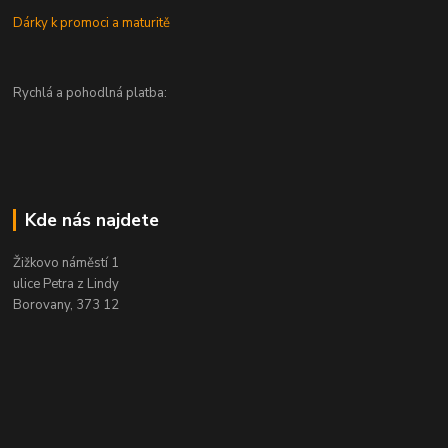
Dárky k promoci a maturitě
Rychlá a pohodlná platba:
Kde nás najdete
Žižkovo náměstí 1
ulice Petra z Lindy
Borovany, 373 12