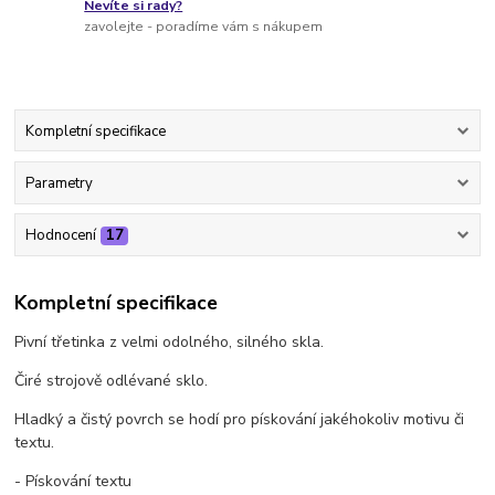
Nevíte si rady?
zavolejte - poradíme vám s nákupem
Kompletní specifikace
Parametry
Hodnocení
17
Kompletní specifikace
Pivní třetinka z velmi odolného, silného skla.
Čiré strojově odlévané sklo.
Hladký a čistý povrch se hodí pro pískování jakéhokoliv motivu či
textu.
- Pískování textu