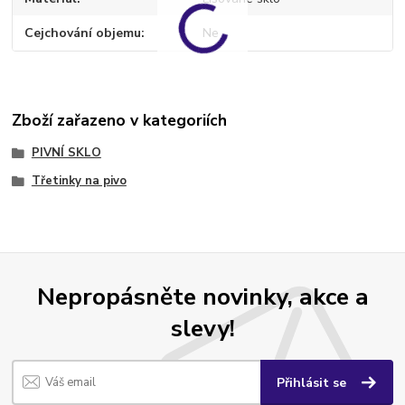
Cejchování objemu
Ne
Zboží zařazeno v kategoriích
PIVNÍ SKLO
Třetinky na pivo
Nepropásněte novinky, akce a
slevy!
Přihlásit se