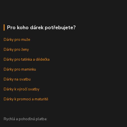
Pro koho dárek potřebujete?
Dárky pro muže
Dárky pro ženy
Dárky pro tatínka a dědečka
Dárky pro maminku
Dárky na svatbu
Dárky k výročí svatby
Dárky k promoci a maturitě
Rychlá a pohodlná platba: