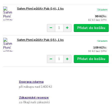
Sahm Pivní půllitr Pub 0,4 l, 1 ks
Skladem
99 Kč
/
ks
82 Kč
bez DPH
Přidat do košíku
Sahm Pivní půllitr Pub 0,5 l, 1 ks
Skladem
109 Kč
/
ks
90 Kč
bez DPH
Přidat do košíku
Doprava zdarma
při nákupu nad 1400 Kč
Zákaznické recenze
co říkají naši zákazníci