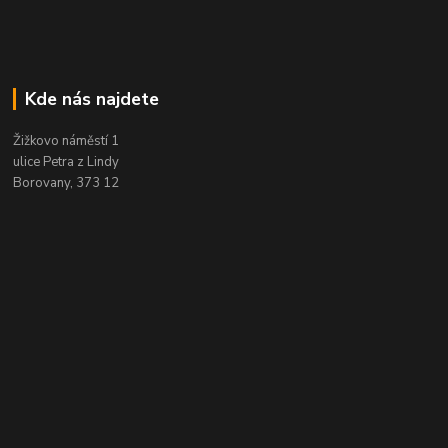
Kde nás najdete
Žižkovo náměstí 1
ulice Petra z Lindy
Borovany, 373 12