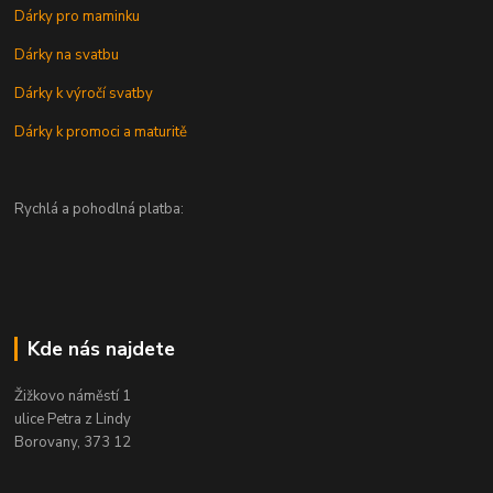
Dárky pro maminku
Dárky na svatbu
Dárky k výročí svatby
Dárky k promoci a maturitě
Rychlá a pohodlná platba:
Kde nás najdete
Žižkovo náměstí 1
ulice Petra z Lindy
Borovany, 373 12