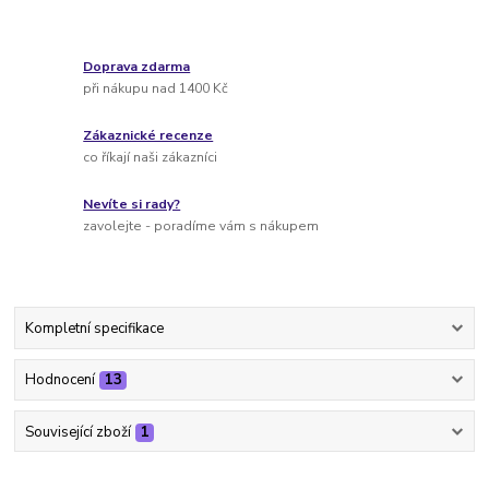
Doprava zdarma
při nákupu nad 1400 Kč
Zákaznické recenze
co říkají naši zákazníci
Nevíte si rady?
zavolejte - poradíme vám s nákupem
Kompletní specifikace
Hodnocení
13
Související zboží
1