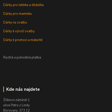
Dárky pro tatínka a dědečka
Dárky pro maminku
Dárky na svatbu
Dárky k výročí svatby
Dárky k promoci a maturitě
Rychlá a pohodlná platba:
Kde nás najdete
Žižkovo náměstí 1
ulice Petra z Lindy
Borovany, 373 12