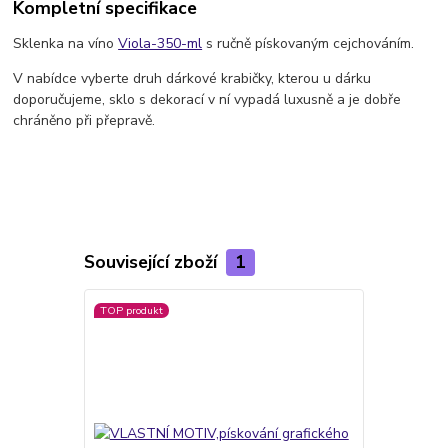
Kompletní specifikace
Sklenka na víno
Viola-350-ml
s ručně pískovaným cejchováním.
V nabídce vyberte druh dárkové krabičky, kterou u dárku
doporučujeme, sklo s dekorací v ní vypadá luxusně a je dobře
chráněno při přepravě.
Související zboží
1
TOP produkt