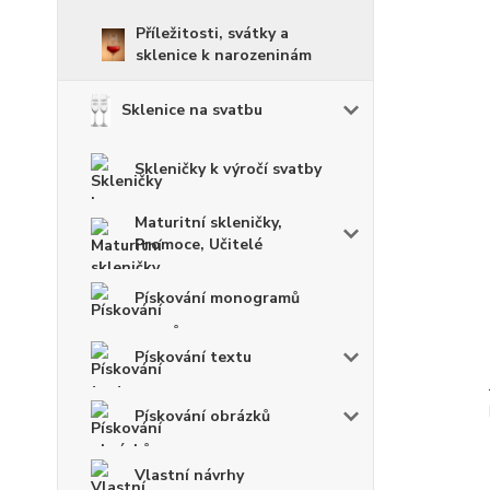
Příležitosti, svátky a
sklenice k narozeninám
Sklenice na svatbu
Skleničky k výročí svatby
Maturitní skleničky,
Promoce, Učitelé
Pískování monogramů
Pískování textu
Pískování obrázků
Vlastní návrhy