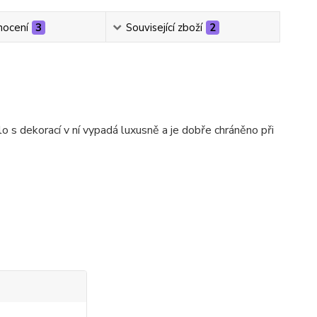
ocení
3
Související zboží
2
o s dekorací v ní vypadá luxusně a je dobře chráněno při