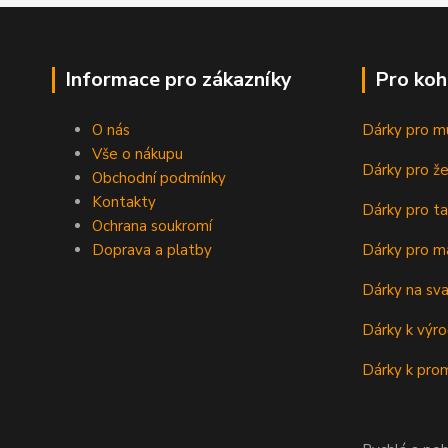
Informace pro zákazníky
Pro koh
O nás
Dárky pro m
Vše o nákupu
Dárky pro ž
Obchodní podmínky
Kontakty
Dárky pro ta
Ochrana soukromí
Doprava a platby
Dárky pro m
Dárky na sv
Dárky k výro
Dárky k prom