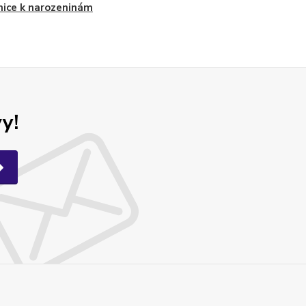
nice k narozeninám
y!