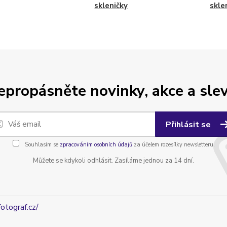
skleničky
skle
epropásněte novinky, akce a slev
Přihlásit se
Souhlasím se
zpracováním osobních údajů
za účelem rozesílky newsletteru.
Můžete se kdykoli odhlásit. Zasíláme jednou za 14 dní.
fotograf.cz/