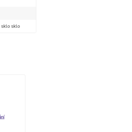
o
 sklo sklo