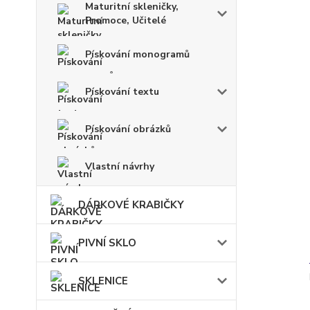
Maturitní skleničky,
Promoce, Učitelé
Pískování monogramů
Pískování textu
Pískování obrázků
Vlastní návrhy
DÁRKOVÉ KRABIČKY
PIVNÍ SKLO
SKLENICE