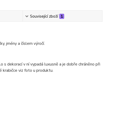
Související zboží
1
y, jmény a číslem výročí.
o s dekorací v ní vypadá luxusně a je dobře chráněno při
krabičce viz foto u produktu.