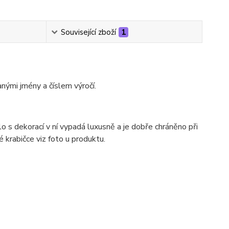
Související zboží
1
nými jmény a číslem výročí.
o s dekorací v ní vypadá luxusně a je dobře chráněno při
krabičce viz foto u produktu.