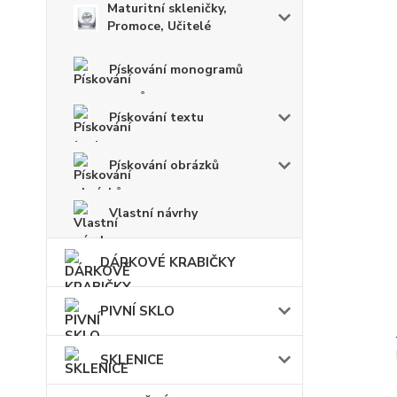
Maturitní skleničky,
Promoce, Učitelé
Pískování monogramů
Pískování textu
Pískování obrázků
Vlastní návrhy
DÁRKOVÉ KRABIČKY
PIVNÍ SKLO
SKLENICE