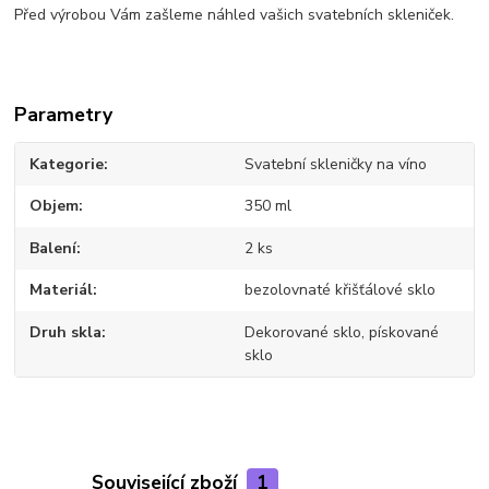
Před výrobou Vám zašleme náhled vašich svatebních skleniček.
Parametry
Kategorie
Svatební skleničky na víno
Objem
350 ml
Balení
2 ks
Materiál
bezolovnaté křišťálové sklo
Druh skla
Dekorované sklo, pískované
sklo
Související zboží
1