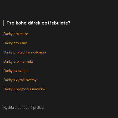
Pro koho dárek potřebujete?
Dárky pro muže
Dárky pro ženy
Dárky pro tatínka a dědečka
Dárky pro maminku
Dárky na svatbu
Dárky k výročí svatby
Dárky k promoci a maturitě
Rychlá a pohodlná platba: