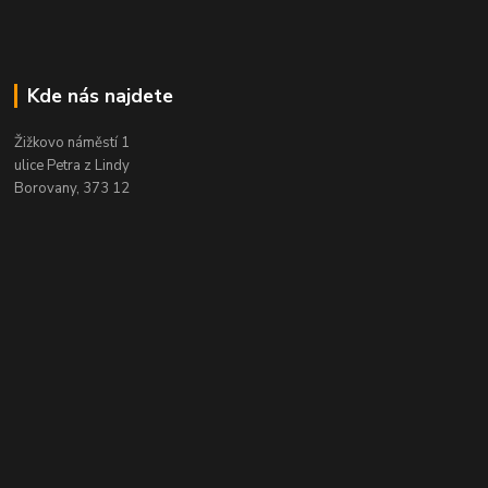
Kde nás najdete
Žižkovo náměstí 1
ulice Petra z Lindy
Borovany, 373 12