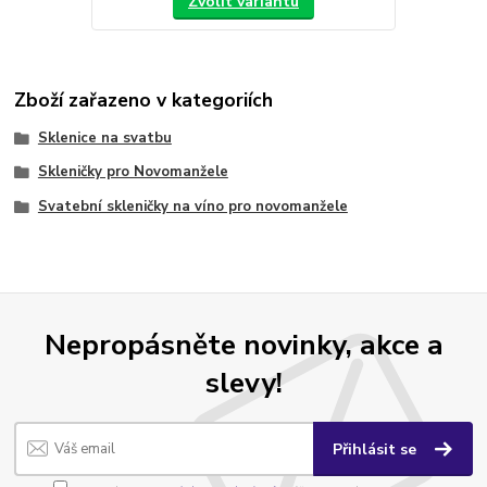
Zvolit variantu
Zboží zařazeno v kategoriích
Sklenice na svatbu
Skleničky pro Novomanžele
Svatební skleničky na víno pro novomanžele
Nepropásněte novinky, akce a
slevy!
Přihlásit se