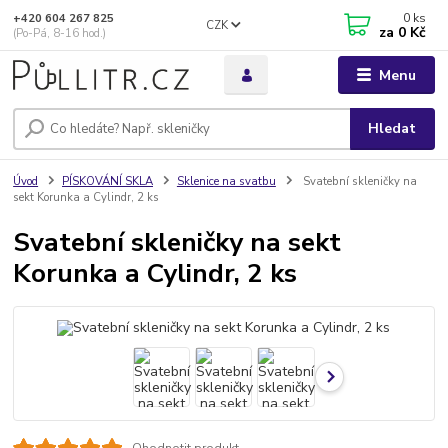
0
ks
+420 604 267 825
CZK
za
0 Kč
(Po-Pá, 8-16 hod.)
Menu
Hledat
Úvod
PÍSKOVÁNÍ SKLA
Sklenice na svatbu
Svatební skleničky na
sekt Korunka a Cylindr, 2 ks
Svatební skleničky na sekt
Korunka a Cylindr, 2 ks