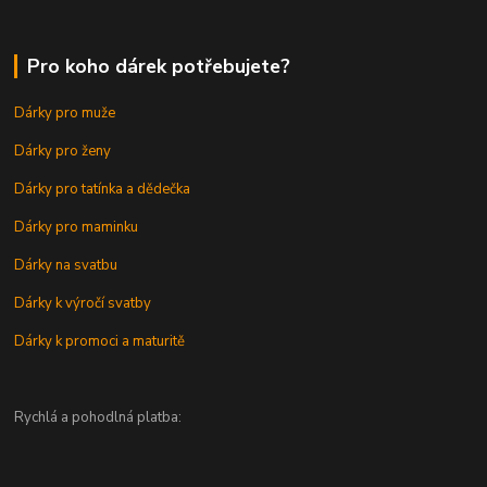
Pro koho dárek potřebujete?
Dárky pro muže
Dárky pro ženy
Dárky pro tatínka a dědečka
Dárky pro maminku
Dárky na svatbu
Dárky k výročí svatby
Dárky k promoci a maturitě
Rychlá a pohodlná platba: