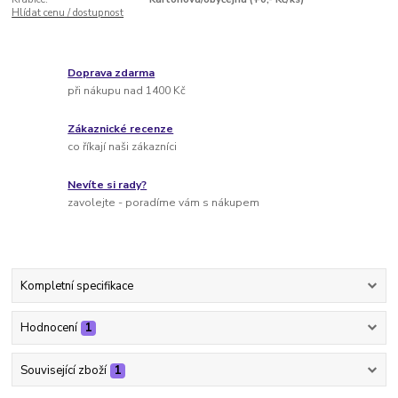
Hlídat cenu / dostupnost
Doprava zdarma
při nákupu nad 1400 Kč
Zákaznické recenze
co říkají naši zákazníci
Nevíte si rady?
zavolejte - poradíme vám s nákupem
Kompletní specifikace
Hodnocení
1
Související zboží
1