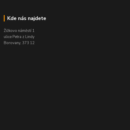
Kde nás najdete
Žižkovo náměstí 1
ulice Petra z Lindy
Borovany, 373 12