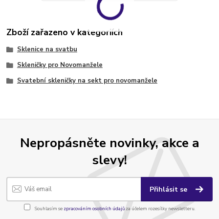
Zboží zařazeno v kategoriích
Sklenice na svatbu
Skleničky pro Novomanžele
Svatební skleničky na sekt pro novomanžele
Nepropásněte novinky, akce a
slevy!
Přihlásit se
Souhlasím se
zpracováním osobních údajů
za účelem rozesílky newsletteru.