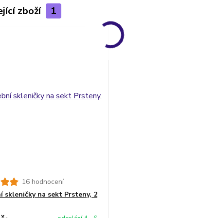
jící zboží
1
16 hodnocení
í skleničky na sekt Prsteny, 2