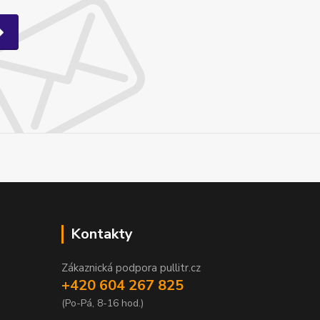
Kontakty
Zákaznická podpora pullitr.cz
+420 604 267 825
(Po-Pá, 8-16 hod.)