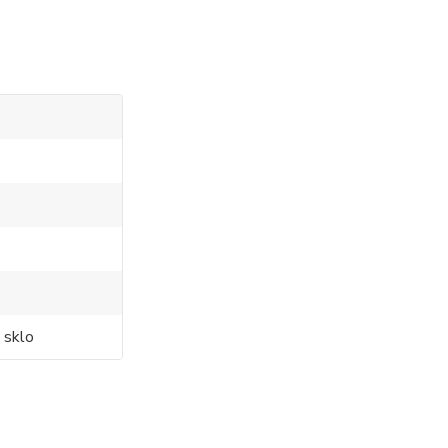
o
 sklo