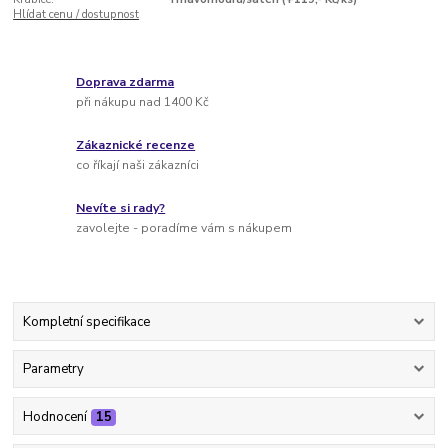
Hlídat cenu / dostupnost
Doprava zdarma
při nákupu nad 1400 Kč
Zákaznické recenze
co říkají naši zákazníci
Nevíte si rady?
zavolejte - poradíme vám s nákupem
Kompletní specifikace
Parametry
Hodnocení
15