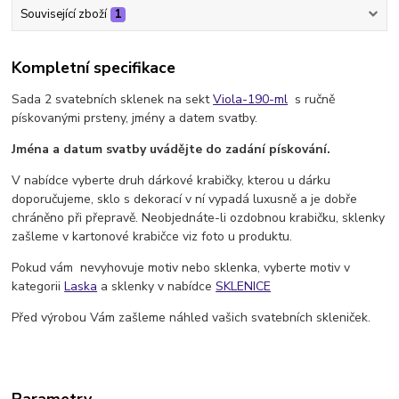
Související zboží
1
Kompletní specifikace
Sada 2 svatebních sklenek na sekt
Viola-190-ml
s ručně
pískovanými prsteny, jmény a datem svatby.
Jména a datum svatby uvádějte do zadání pískování.
V nabídce vyberte druh dárkové krabičky, kterou u dárku
doporučujeme, sklo s dekorací v ní vypadá luxusně a je dobře
chráněno při přepravě. Neobjednáte-li ozdobnou krabičku, sklenky
zašleme v kartonové krabičce viz foto u produktu.
Pokud vám nevyhovuje motiv nebo sklenka, vyberte motiv v
kategorii
Laska
a sklenky v nabídce
SKLENICE
Před výrobou Vám zašleme náhled vašich svatebních skleniček.