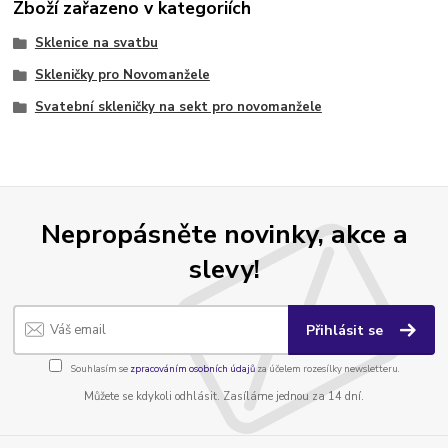
Zboží zařazeno v kategoriích
Sklenice na svatbu
Skleničky pro Novomanžele
Svatební skleničky na sekt pro novomanžele
Nepropásněte novinky, akce a
slevy!
Přihlásit se
Souhlasím se
zpracováním osobních údajů
za účelem rozesílky newsletteru.
Můžete se kdykoli odhlásit. Zasíláme jednou za 14 dní.