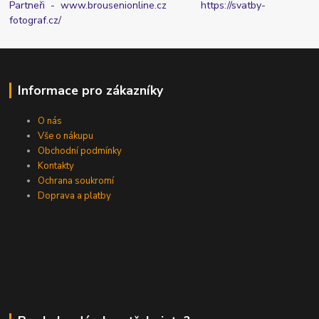
Partneři - www.brousenionline.cz
https://svatby-
fotograf.cz/
Informace pro zákazníky
O nás
Vše o nákupu
Obchodní podmínky
Kontakty
Ochrana soukromí
Doprava a platby