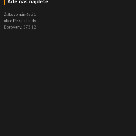
Kde nás najdete
Žižkovo náměstí 1
ulice Petra z Lindy
Borovany, 373 12