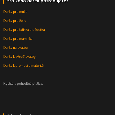
Pro koho dárek potřebujete?
Dárky pro muže
Dárky pro ženy
Dárky pro tatínka a dědečka
Dárky pro maminku
Dárky na svatbu
Dárky k výročí svatby
Dárky k promoci a maturitě
Rychlá a pohodlná platba: