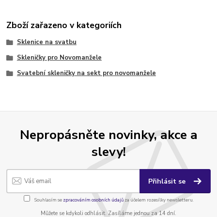
Zboží zařazeno v kategoriích
Sklenice na svatbu
Skleničky pro Novomanžele
Svatební skleničky na sekt pro novomanžele
Nepropásněte novinky, akce a
slevy!
Přihlásit se
Souhlasím se
zpracováním osobních údajů
za účelem rozesílky newsletteru.
Můžete se kdykoli odhlásit. Zasíláme jednou za 14 dní.