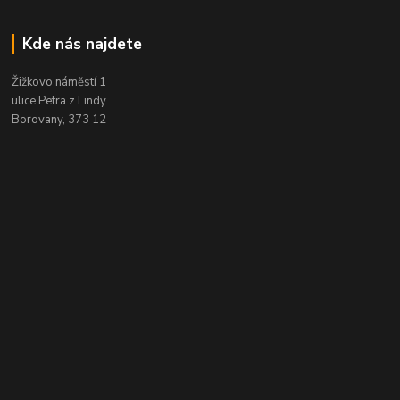
Kde nás najdete
Žižkovo náměstí 1
ulice Petra z Lindy
Borovany, 373 12