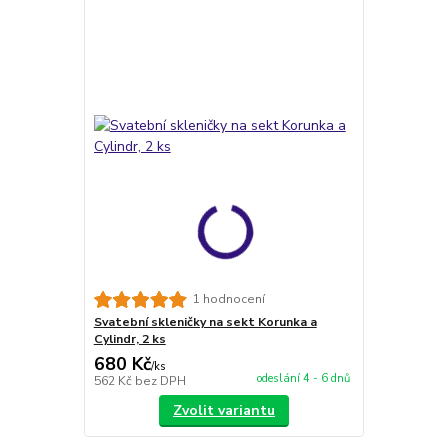
1 hodnocení
Svatební skleničky na sekt Korunka a
Cylindr, 2 ks
680 Kč
/
ks
odeslání 4 - 6 dnů
562 Kč
bez DPH
Zvolit variantu