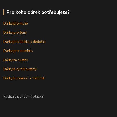
Pro koho dárek potřebujete?
Dárky pro muže
Dárky pro ženy
Dárky pro tatínka a dědečka
Dárky pro maminku
Dárky na svatbu
Dárky k výročí svatby
Dárky k promoci a maturitě
Rychlá a pohodlná platba: