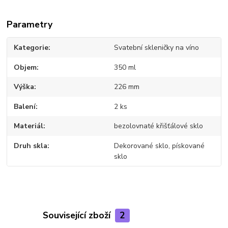
Parametry
Kategorie
Svatební skleničky na víno
Objem
350 ml
Výška
226 mm
Balení
2 ks
Materiál
bezolovnaté křišťálové sklo
Druh skla
Dekorované sklo, pískované
sklo
Související zboží
2