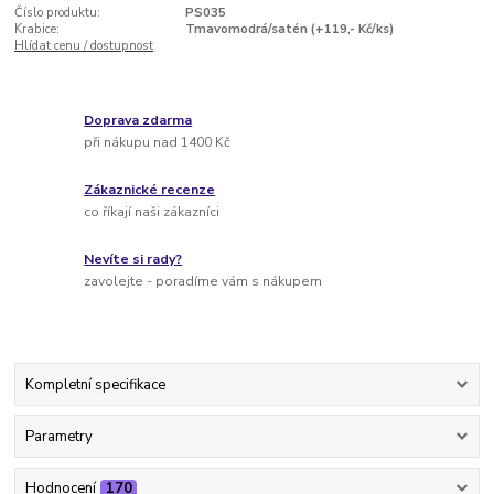
Číslo produktu:
PS035
Krabice:
Tmavomodrá/satén (+119,- Kč/ks)
Hlídat cenu / dostupnost
Doprava zdarma
při nákupu nad 1400 Kč
Zákaznické recenze
co říkají naši zákazníci
Nevíte si rady?
zavolejte - poradíme vám s nákupem
Kompletní specifikace
Parametry
Hodnocení
170