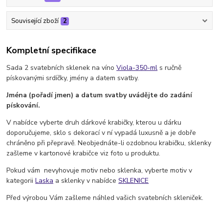
Související zboží
2
Kompletní specifikace
Sada 2 svatebních sklenek na víno
Viola-350-ml
s ručně
pískovanými srdíčky, jmény a datem svatby.
Jména (pořadí jmen) a datum svatby uvádějte do zadání
pískování.
V nabídce vyberte druh dárkové krabičky, kterou u dárku
doporučujeme, sklo s dekorací v ní vypadá luxusně a je dobře
chráněno při přepravě. Neobjednáte-li ozdobnou krabičku, sklenky
zašleme v kartonové krabičce viz foto u produktu.
Pokud vám nevyhovuje motiv nebo sklenka, vyberte motiv v
kategorii
Laska
a sklenky v nabídce
SKLENICE
Před výrobou Vám zašleme náhled vašich svatebních skleniček.