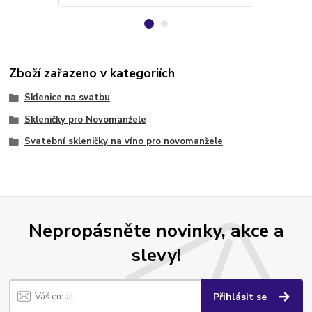
Zboží zařazeno v kategoriích
Sklenice na svatbu
Skleničky pro Novomanžele
Svatební skleničky na víno pro novomanžele
Nepropásněte novinky, akce a
slevy!
Přihlásit se