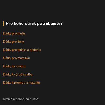
Pro koho dárek potřebujete?
Dárky pro muže
Dárky pro ženy
Dárky pro tatínka a dědečka
Dárky pro maminku
Dárky na svatbu
Dárky k výročí svatby
Dárky k promoci a maturitě
Rychlá a pohodlná platba: