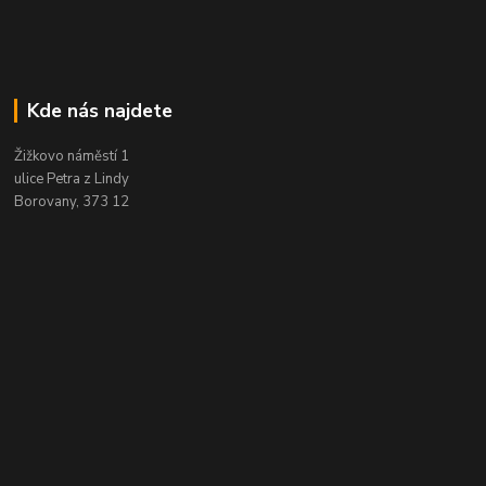
Kde nás najdete
Žižkovo náměstí 1
ulice Petra z Lindy
Borovany, 373 12