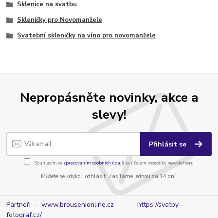
Sklenice na svatbu
Skleničky pro Novomanžele
Svatební skleničky na víno pro novomanžele
Nepropásněte novinky, akce a
slevy!
Přihlásit se
Souhlasím se
zpracováním osobních údajů
za účelem rozesílky newsletteru.
Můžete se kdykoli odhlásit. Zasíláme jednou za 14 dní.
Partneři - www.brousenionline.cz
https://svatby-
fotograf.cz/