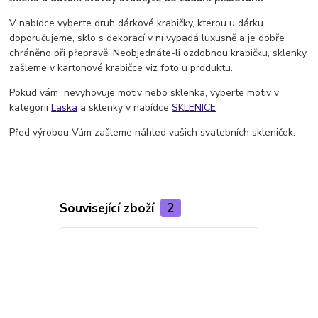
V nabídce vyberte druh dárkové krabičky, kterou u dárku
doporučujeme, sklo s dekorací v ní vypadá luxusně a je dobře
chráněno při přepravě. Neobjednáte-li ozdobnou krabičku, sklenky
zašleme v kartonové krabičce viz foto u produktu.
Pokud vám nevyhovuje motiv nebo sklenka, vyberte motiv v
kategorii
Laska
a sklenky v nabídce
SKLENICE
Před výrobou Vám zašleme náhled vašich svatebních skleniček.
Související zboží
2