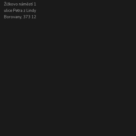
Žižkovo náměstí 1
ulice Petra z Lindy
Borovany, 373 12