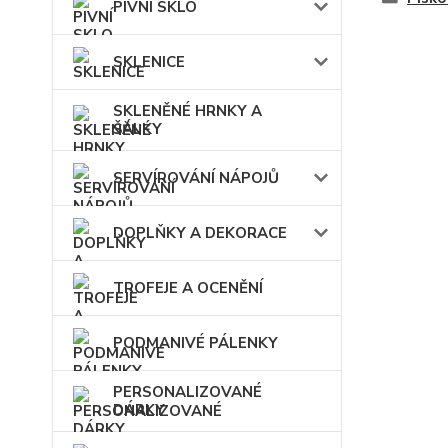
PIVNÍ SKLO
SKLENICE
SKLENĚNÉ HRNKY A
ŠÁLKY
SERVÍROVÁNÍ NÁPOJŮ
DOPLŇKY A DEKORACE
TROFEJE A OCENĚNÍ
PODMANIVÉ PÁLENKY
PERSONALIZOVANÉ
DÁRKY