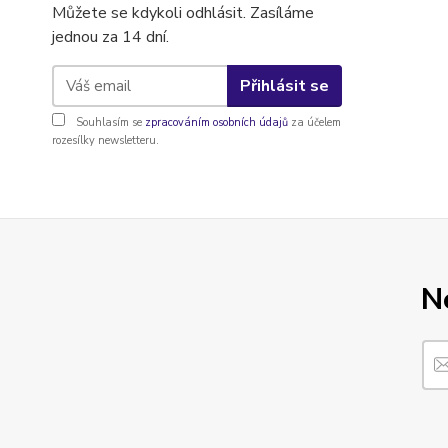
Můžete se kdykoli odhlásit. Zasíláme
jednou za 14 dní.
Přihlásit se
Souhlasím se
zpracováním osobních údajů
za účelem
rozesílky newsletteru.
N