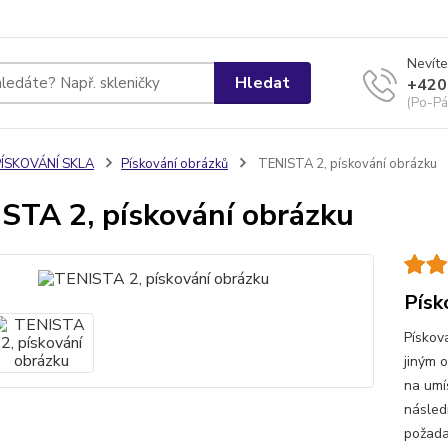
Nevíte
Hledat
+420
(Po-Pá
PÍSKOVÁNÍ SKLA
Pískování obrázků
TENISTA 2, pískování obrázku
STA 2, pískování obrázku
Písk
Pískov
jiným 
na umí
násled
požada