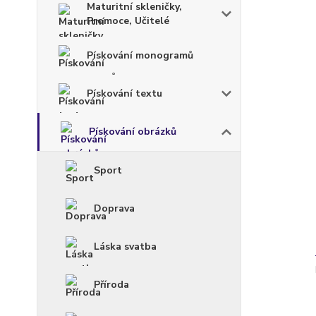
Maturitní skleničky,
Promoce, Učitelé
Pískování monogramů
Pískování textu
Pískování obrázků
Sport
Doprava
Láska svatba
Příroda