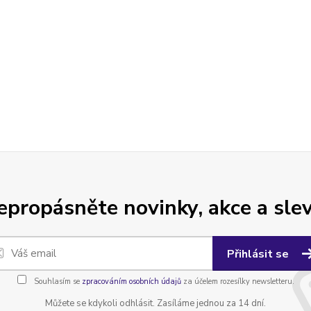
epropásněte novinky, akce a slev
Přihlásit se
Souhlasím se
zpracováním osobních údajů
za účelem rozesílky newsletteru.
Můžete se kdykoli odhlásit. Zasíláme jednou za 14 dní.