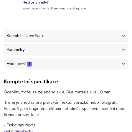
Nevíte si rady?
zavolejte - poradíme vám s nákupem
Kompletní specifikace
Parametry
Hodnocení
1
Kompletní specifikace
Ocenění, trofej ze zeleného skla. Síla materiálu je 10 mm.
Trofej je vhodná pro pískování textů, obrázků nebo fotografií.
Poslouží jako originální reklamní předmět, sportovní ocenění nebo
firemní prezentace.
- Pískování textu
Piskovani-textu