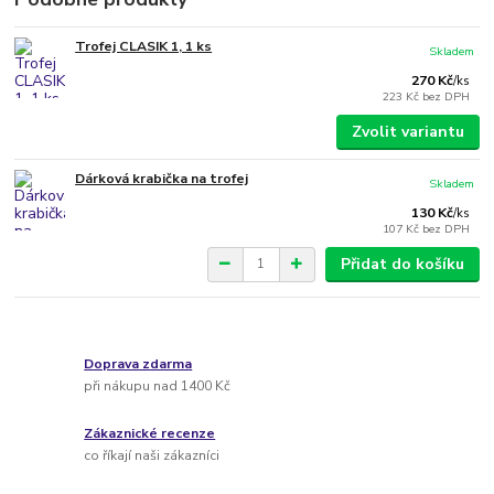
Trofej CLASIK 1, 1 ks
Skladem
270 Kč
/
ks
223 Kč
bez DPH
Zvolit variantu
Dárková krabička na trofej
Skladem
130 Kč
/
ks
107 Kč
bez DPH
Přidat do košíku
Doprava zdarma
při nákupu nad 1400 Kč
Zákaznické recenze
co říkají naši zákazníci