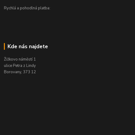
Rychlá a pohodlná platba:
Kde nás najdete
Žižkovo náměstí 1
ulice Petra z Lindy
Borovany, 373 12