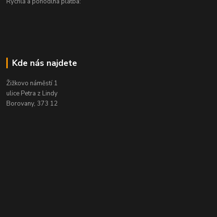
Rychlá a pohodlná platba:
Kde nás najdete
Žižkovo náměstí 1
ulice Petra z Lindy
Borovany, 373 12