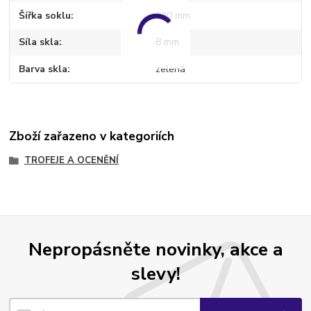
Šířka soklu
120 mm
Síla skla
8 mm
Barva skla
zelená
Zboží zařazeno v kategoriích
TROFEJE A OCENĚNÍ
Nepropásněte novinky, akce a
slevy!