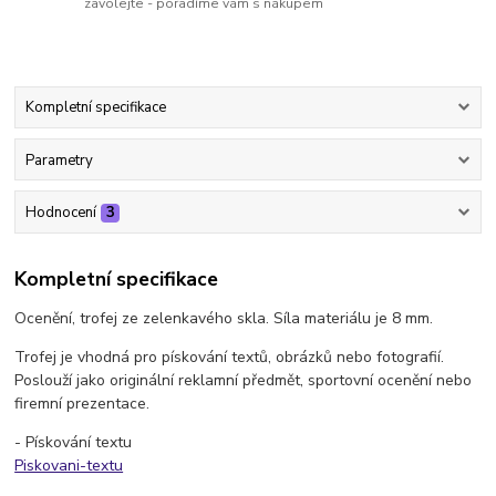
zavolejte - poradíme vám s nákupem
Kompletní specifikace
Parametry
Hodnocení
3
Kompletní specifikace
Ocenění, trofej ze zelenkavého skla. Síla materiálu je 8 mm.
Trofej je vhodná pro pískování textů, obrázků nebo fotografií.
Poslouží jako originální reklamní předmět, sportovní ocenění nebo
firemní prezentace.
- Pískování textu
Piskovani-textu