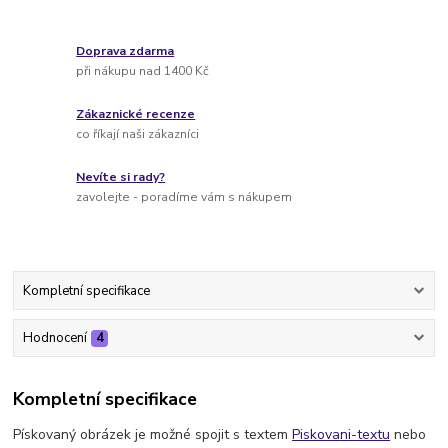
Doprava zdarma
při nákupu nad 1400 Kč
Zákaznické recenze
co říkají naši zákazníci
Nevíte si rady?
zavolejte - poradíme vám s nákupem
Kompletní specifikace
Hodnocení
4
Kompletní specifikace
Pískovaný obrázek je možné spojit s textem
Piskovani-textu
nebo