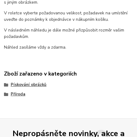
s jiným obrázkem.
V roletce vyberte požadovanou velikost, požadavek na umístění
uveďte do poznámky k objednávce v nákupním košíku.
V následném náhledu je dále možné přizpůsobit rozměr vašim
požadavkům.
Náhled zasíláme vždy a zdarma.
Zboží zařazeno v kategoriích
Pískování obrázků
Příroda
Nepropásněte novinky, akce a