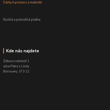
Dárky k promoci a maturitě
Rychlá a pohodlná platba:
Kde nás najdete
Žižkovo náměstí 1
ulice Petra z Lindy
Borovany, 373 12