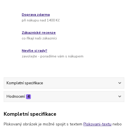
Doprava zdarma
při nákupu nad 1400 Kč
Zákaznické recenze
co říkají naši zákazníci
Nevíte si rady?
zavolejte - poradíme vám s nákupem
Kompletní specifikace
Hodnocení
4
Kompletní specifikace
Pískovaný obrázek je možné spojit s textem
Piskovani-textu
nebo