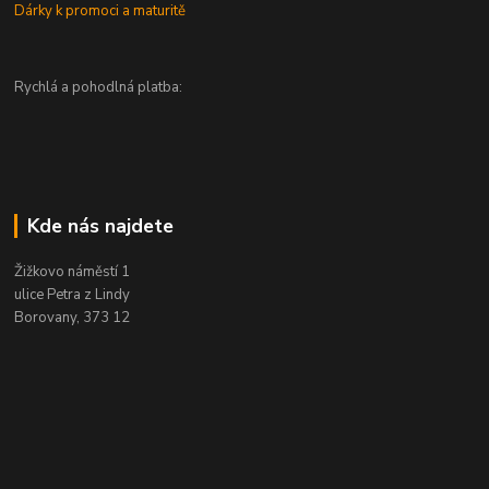
Dárky k promoci a maturitě
Rychlá a pohodlná platba:
Kde nás najdete
Žižkovo náměstí 1
ulice Petra z Lindy
Borovany, 373 12