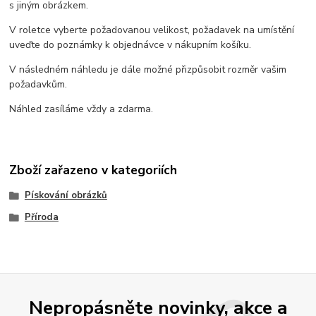
s jiným obrázkem.
V roletce vyberte požadovanou velikost, požadavek na umístění
uveďte do poznámky k objednávce v nákupním košíku.
V následném náhledu je dále možné přizpůsobit rozměr vašim
požadavkům.
Náhled zasíláme vždy a zdarma.
Zboží zařazeno v kategoriích
Pískování obrázků
Příroda
Nepropásněte novinky, akce a