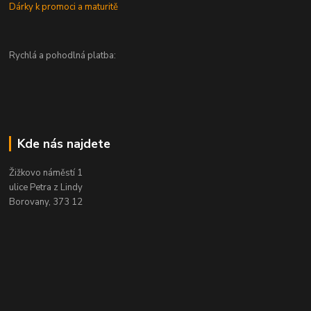
Dárky k promoci a maturitě
Rychlá a pohodlná platba:
Kde nás najdete
Žižkovo náměstí 1
ulice Petra z Lindy
Borovany, 373 12