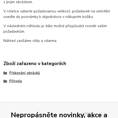
s jiným obrázkem.
V roletce vyberte požadovanou velikost, požadavek na umístění
uveďte do poznámky k objednávce v nákupním košíku.
V následném náhledu je dále možné přizpůsobit rozměr vašim
požadavkům.
Náhled zasíláme vždy a zdarma.
Zboží zařazeno v kategoriích
Pískování obrázků
Příroda
Nepropásněte novinky, akce a