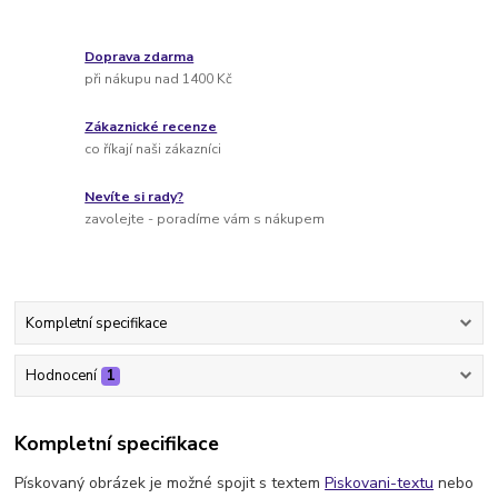
Doprava zdarma
při nákupu nad 1400 Kč
Zákaznické recenze
co říkají naši zákazníci
Nevíte si rady?
zavolejte - poradíme vám s nákupem
Kompletní specifikace
Hodnocení
1
Kompletní specifikace
Pískovaný obrázek je možné spojit s textem
Piskovani-textu
nebo