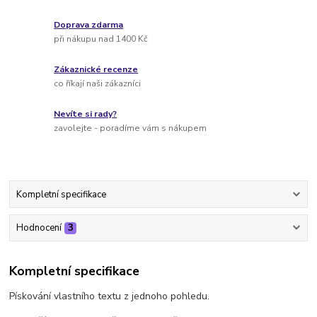
Doprava zdarma
při nákupu nad 1400 Kč
Zákaznické recenze
co říkají naši zákazníci
Nevíte si rady?
zavolejte - poradíme vám s nákupem
Kompletní specifikace
Hodnocení
3
Kompletní specifikace
Pískování vlastního textu z jednoho pohledu.