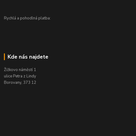
Rychlá a pohodlná platba:
Kde nás najdete
Žižkovo náměstí 1
ulice Petra z Lindy
Borovany, 373 12