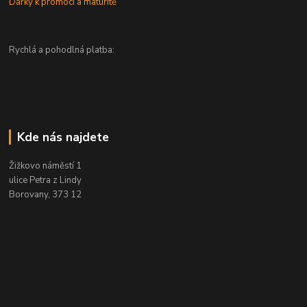
Dárky k promoci a maturitě
Rychlá a pohodlná platba:
Kde nás najdete
Žižkovo náměstí 1
ulice Petra z Lindy
Borovany, 373 12