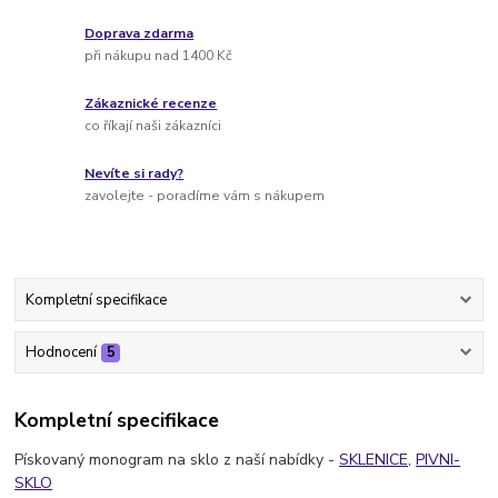
Doprava zdarma
při nákupu nad 1400 Kč
Zákaznické recenze
co říkají naši zákazníci
Nevíte si rady?
zavolejte - poradíme vám s nákupem
Kompletní specifikace
Hodnocení
5
Kompletní specifikace
Pískovaný monogram na sklo z naší nabídky -
SKLENICE
,
PIVNI-
SKLO