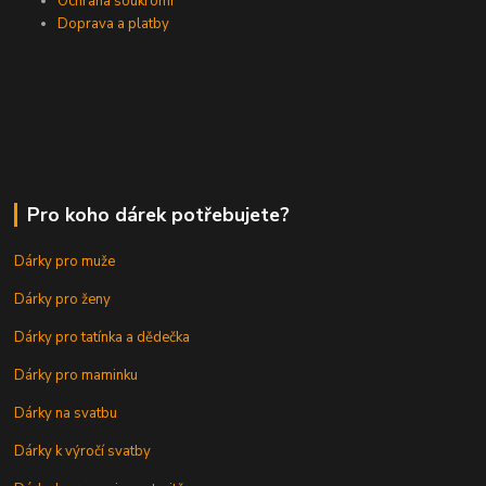
Ochrana soukromí
Doprava a platby
Pro koho dárek potřebujete?
Dárky pro muže
Dárky pro ženy
Dárky pro tatínka a dědečka
Dárky pro maminku
Dárky na svatbu
Dárky k výročí svatby