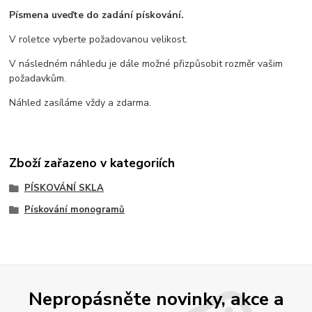
Písmena uveďte do zadání pískování.
V roletce vyberte požadovanou velikost.
V následném náhledu je dále možné přizpůsobit rozměr vašim
požadavkům.
Náhled zasíláme vždy a zdarma.
Zboží zařazeno v kategoriích
PÍSKOVÁNÍ SKLA
Pískování monogramů
Nepropásněte novinky, akce a