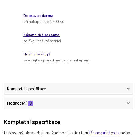
Doprava zdarma
při nákupu nad 1400 Kč
Zákaznické recenze
co říkají naši zákazníci
Nevíte si rady?
zavolejte - poradíme vám s nákupem
Kompletní specifikace
Hodnocení
0
Kompletní specifikace
Pískovaný obrázek je možné spojit s textem
Piskovani-textu
nebo