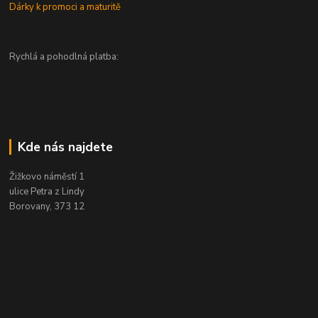
Dárky k promoci a maturitě
Rychlá a pohodlná platba:
Kde nás najdete
Žižkovo náměstí 1
ulice Petra z Lindy
Borovany, 373 12