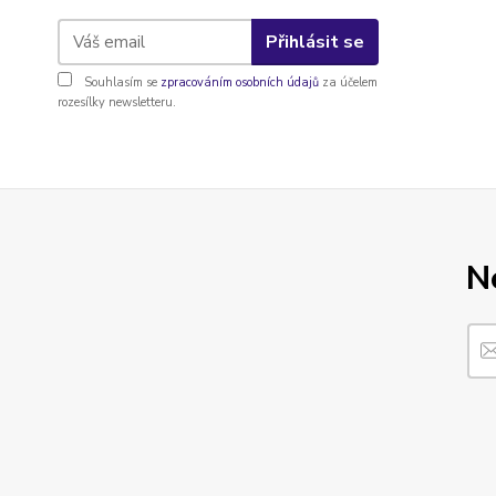
Přihlásit se
Souhlasím se
zpracováním osobních údajů
za účelem
rozesílky newsletteru.
N