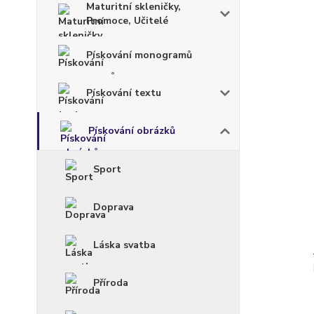
Maturitní skleničky,
Promoce, Učitelé
Pískování monogramů
Pískování textu
Pískování obrázků
Sport
Doprava
Láska svatba
Příroda