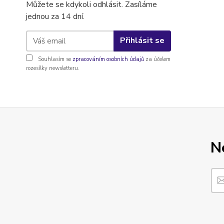
Můžete se kdykoli odhlásit. Zasíláme
jednou za 14 dní.
Přihlásit se
Souhlasím se
zpracováním osobních údajů
za účelem
rozesílky newsletteru.
N