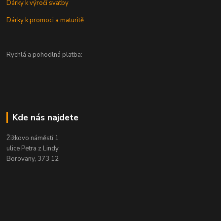
Dárky k výročí svatby
Dárky k promoci a maturitě
Rychlá a pohodlná platba:
Kde nás najdete
Žižkovo náměstí 1
ulice Petra z Lindy
Borovany, 373 12