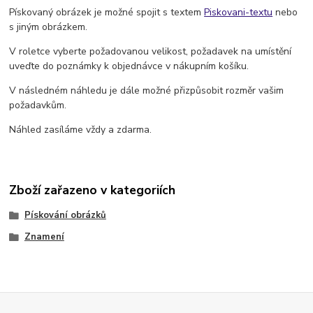
Pískovaný obrázek je možné spojit s textem
Piskovani-textu
nebo
s jiným obrázkem.
V roletce vyberte požadovanou velikost, požadavek na umístění
uveďte do poznámky k objednávce v nákupním košíku.
V následném náhledu je dále možné přizpůsobit rozměr vašim
požadavkům.
Náhled zasíláme vždy a zdarma.
Zboží zařazeno v kategoriích
Pískování obrázků
Znamení