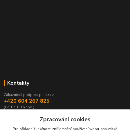
Kontakty
Zákaznická podpora pullitr.cz
+420 604 267 825
(Po-Pá, 8-16 hod.)
info@pullitr.cz
Zpracování cookies
Pro základní funkčnost, zpříjemnění používání webu, analytické