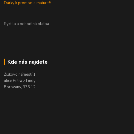
Dárky k promoci a maturitě
Rychlá a pohodlná platba:
Kde nás najdete
Žižkovo náměstí 1
ulice Petra z Lindy
Borovany, 373 12