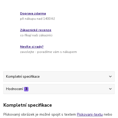
Doprava zdarma
při nákupu nad 1400 Kč
Zákaznické recenze
co říkají naši zákazníci
Nevíte si rady?
zavolejte - poradíme vám s nákupem
Kompletní specifikace
Hodnocení
3
Kompletní specifikace
Pískovaný obrázek je možné spojit s textem
Piskovani-textu
nebo